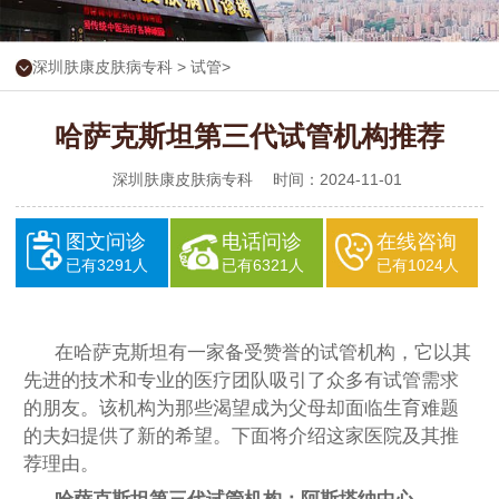
深圳肤康皮肤病专科
>
试管
>
哈萨克斯坦第三代试管机构推荐
深圳肤康皮肤病专科
时间：2024-11-01
图文问诊
电话问诊
在线咨询
已有3291人
已有6321人
已有1024人
在哈萨克斯坦有一家备受赞誉的试管机构，它以其
先进的技术和专业的医疗团队吸引了众多有试管需求
的朋友。该机构为那些渴望成为父母却面临生育难题
的夫妇提供了新的希望。下面将介绍这家医院及其推
荐理由。