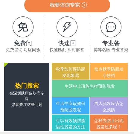
免费问
快速回
专业答
免费咨询 对症问诊
快速匹配 即时解答
博导名医 专业答疑
秋季如何预防脱
盘点秋季防脱发
发现象呢
小妙招
热门搜索
生活中上班族怎样预防脱发
在深圳肤康皮肤病专
科
生活中应该如何
男人脱发应该怎
患者关注这些问题
预防脱发呢
么预防
可以有效预防脂
怎样去防止出现
溢性脱发的方法
脱发过多呢？