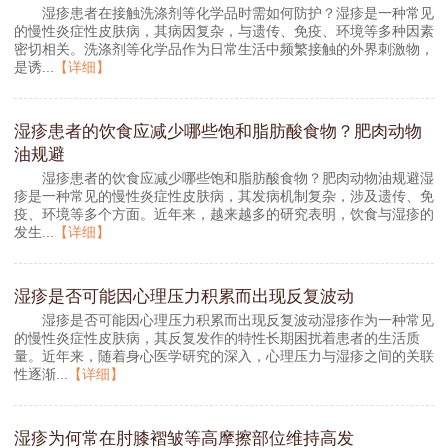
湿疹患者在接触洗涤剂等化学品时需如何防护？湿疹是一种常见
的慢性炎症性皮肤病，其病因复杂，与遗传、免疫、环境等多种因素
密切相关。洗涤剂等化学品作为日常生活中频繁接触的外界刺激物，
是诱...
【详细】
湿疹患者的饮食应减少哪些饱和脂肪酸食物？肥肉动物
油规避
湿疹患者的饮食应减少哪些饱和脂肪酸食物？肥肉动物油规避湿
疹是一种常见的慢性炎症性皮肤病，其发病机制复杂，涉及遗传、免
疫、环境等多个方面。近年来，越来越多的研究表明，饮食与湿疹的
发生...
【详细】
湿疹是否可能因心理压力积累而出现反复波动
湿疹是否可能因心理压力积累而出现反复波动湿疹作为一种常见
的慢性炎症性皮肤病，其反复发作的特性长期困扰着患者的生活质
量。近年来，随着身心医学研究的深入，心理压力与湿疹之间的关联
性逐渐...
【详细】
湿疹为何常在肘膝褶皱等高摩擦部位维持高发