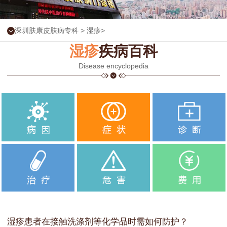
深圳肤康皮肤病专科
>
湿疹
>
湿疹
疾病百科
Disease encyclopedia
湿疹患者在接触洗涤剂等化学品时需如何防护？