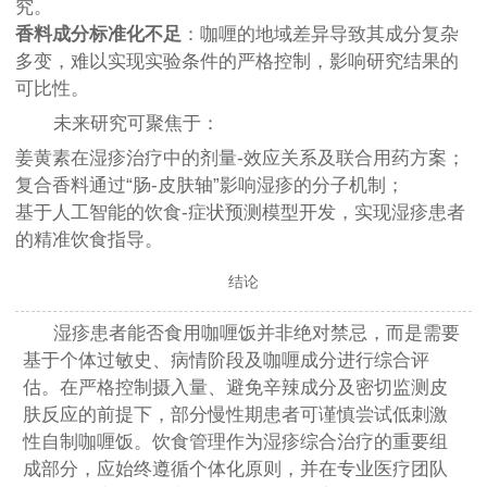
究。
香料成分标准化不足
：咖喱的地域差异导致其成分复杂
多变，难以实现实验条件的严格控制，影响研究结果的
可比性。
未来研究可聚焦于：
姜黄素在湿疹治疗中的剂量-效应关系及联合用药方案；
复合香料通过“肠-皮肤轴”影响湿疹的分子机制；
基于人工智能的饮食-症状预测模型开发，实现湿疹患者
的精准饮食指导。
结论
湿疹患者能否食用咖喱饭并非绝对禁忌，而是需要
基于个体过敏史、病情阶段及咖喱成分进行综合评
估。在严格控制摄入量、避免辛辣成分及密切监测皮
肤反应的前提下，部分慢性期患者可谨慎尝试低刺激
性自制咖喱饭。饮食管理作为湿疹综合治疗的重要组
成部分，应始终遵循个体化原则，并在专业医疗团队