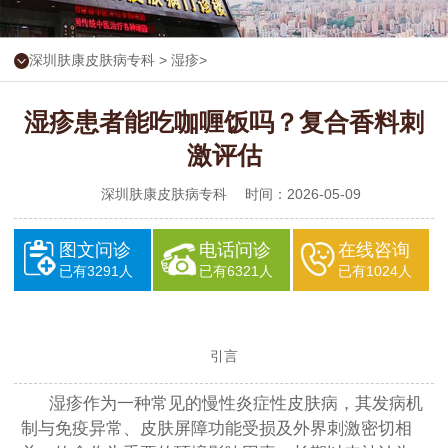
深圳肤康皮肤病专科
>
湿疹
>
湿疹患者能吃咖喱饭吗？复合香料刺
激评估
深圳肤康皮肤病专科
时间：2026-05-09
图文问诊
电话问诊
在线咨询
已有3291人
已有6321人
已有1024人
引言
湿疹作为一种常见的慢性炎症性皮肤病，其发病机
制与免疫异常、皮肤屏障功能受损及外界刺激密切相