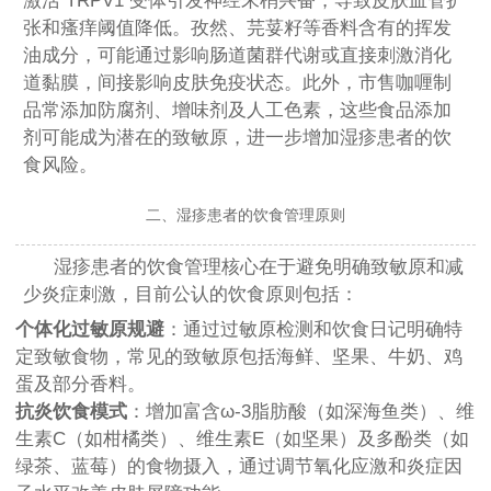
激活 TRPV1 受体引发神经末梢兴奋，导致皮肤血管扩
张和瘙痒阈值降低。孜然、芫荽籽等香料含有的挥发
油成分，可能通过影响肠道菌群代谢或直接刺激消化
道黏膜，间接影响皮肤免疫状态。此外，市售咖喱制
品常添加防腐剂、增味剂及人工色素，这些食品添加
剂可能成为潜在的致敏原，进一步增加湿疹患者的饮
食风险。
二、湿疹患者的饮食管理原则
湿疹患者的饮食管理核心在于避免明确致敏原和减
少炎症刺激，目前公认的饮食原则包括：
个体化过敏原规避
：通过过敏原检测和饮食日记明确特
定致敏食物，常见的致敏原包括海鲜、坚果、牛奶、鸡
蛋及部分香料。
抗炎饮食模式
：增加富含ω-3脂肪酸（如深海鱼类）、维
生素C（如柑橘类）、维生素E（如坚果）及多酚类（如
绿茶、蓝莓）的食物摄入，通过调节氧化应激和炎症因