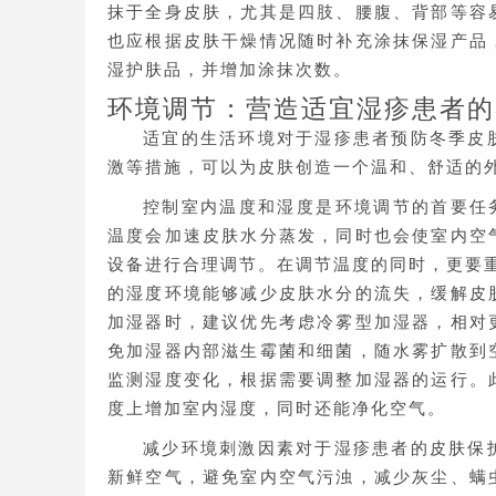
抹于全身皮肤，尤其是四肢、腰腹、背部等容
也应根据皮肤干燥情况随时补充涂抹保湿产品
湿护肤品，并增加涂抹次数。
环境调节：营造适宜湿疹患者的
适宜的生活环境对于湿疹患者预防冬季皮
激等措施，可以为皮肤创造一个温和、舒适的
控制室内温度和湿度是环境调节的首要任务
温度会加速皮肤水分蒸发，同时也会使室内空
设备进行合理调节。在调节温度的同时，更要重
的湿度环境能够减少皮肤水分的流失，缓解皮
加湿器时，建议优先考虑冷雾型加湿器，相对
免加湿器内部滋生霉菌和细菌，随水雾扩散到
监测湿度变化，根据需要调整加湿器的运行。
度上增加室内湿度，同时还能净化空气。
减少环境刺激因素对于湿疹患者的皮肤保
新鲜空气，避免室内空气污浊，减少灰尘、螨