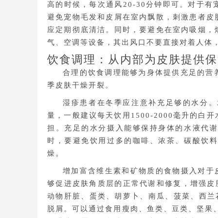
高的时候，每次通风20-30分钟即可。对于
避免宠物毛发和皮屑在室内飘散，刺激患者皮
应定期彻底清洁。同时，要避免在室内吸烟，
气、空调等设备，其出风口不要直接对着人体
饮食调理：从内部为皮肤提供保
合理的饮食调理能够为身体提供充足的营
季皮肤干燥开裂。
湿疹患者在冬季应注意补充足够的水分。
量，一般建议每天饮用1500-2000毫升的
担。充足的水分摄入能够保持身体的水液代
时，要避免饮用过多的咖啡、浓茶、碳酸饮
燥。
增加富含维生素和矿物质的食物摄入对于
够促进皮肤角质层的正常代谢和修复，增强皮
动物肝脏、蛋类、胡萝卜、南瓜、菠菜、西兰
脱屑。可以通过食用瘦肉、鱼类、豆类、坚果