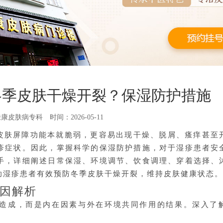
冬季皮肤干燥开裂？保湿防护措施
肤康皮肤病专科
时间：2026-05-11
皮肤屏障功能本就脆弱，更容易出现干燥、脱屑、瘙痒甚至
疹症状。因此，掌握科学的保湿防护措施，对于湿疹患者安
手，详细阐述日常保湿、环境调节、饮食调理、穿着选择、
助湿疹患者有效预防冬季皮肤干燥开裂，维持皮肤健康状态。
因解析
造成，而是内在因素与外在环境共同作用的结果。深入了