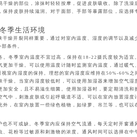
易干燥的部位，涂抹时轻轻按摩，促进皮肤吸收。除了洗澡
，保持皮肤持续滋润。对于面部、手部等暴露部位，应选择
冬季生活环境
肤干燥开裂同样重要，通过对室内温度、湿度的调节以及减
外部条件。
。冬季室内温度不宜过高，保持在18-22摄氏度较为适宜
气更加干燥。可以使用温度计随时监测室内温度，通过暖气
视室内湿度的保持。理想的室内湿度应维持在50%-60%之
肤干燥。当室内湿度较低时，可以使用加湿器来增加空气湿
更加安全，且不易滋生细菌。使用加湿器时，要定期清洗和
空气中，刺激皮肤或引起呼吸道不适。可以在室内放置湿度
此外，在室内放置一些绿色植物，如绿萝、吊兰等，也可以
护也不可或缺。冬季室内应保持空气流通，每天定时开窗通
虫、花粉等过敏原和刺激物的浓度。通风时间可以选择在中