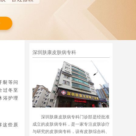
深圳肤康皮肤病专科
开裂等问
全过冬至
沐浴护理
深圳肤康皮肤病专科门诊部是经批准
成立的皮肤病专科，是一家专注皮肤诊疗
解这些原
与研究的皮肤病专科，设有皮肤综合科、