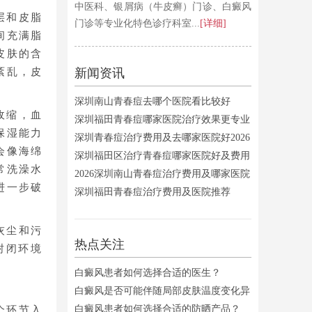
中医科、银屑病（牛皮癣）门诊、白癜风
层和皮脂
门诊等专业化特色诊疗科室...
[详细]
间充满脂
皮肤的含
紊乱，皮
新闻资讯
深圳南山青春痘去哪个医院看比较好
收缩，血
深圳福田青春痘哪家医院治疗效果更专业
保湿能力
深圳青春痘治疗费用及去哪家医院好2026
会像海绵
深圳福田区治疗青春痘哪家医院好及费用
常洗澡水
参考
2026深圳南山青春痘治疗费用及哪家医院
进一步破
好全攻略
深圳福田青春痘治疗费用及医院推荐
灰尘和污
热点关注
封闭环境
白癜风患者如何选择合适的医生？
白癜风是否可能伴随局部皮肤温度变化异
常？
白癜风患者如何选择合适的防晒产品？
个环节入