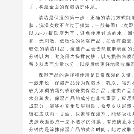
手，构建全面的保湿防护体系。
清洁是保湿的第一步，正确的清洁方式能
肤，洗澡次数不宜过于频繁，一般每周1-2次
以32-37摄氏度为宜，避免使用过热的水
和、无刺激、低敏性的沐浴产品，如含有燕麦
较强的清洁用品，这些产品会去除皮肤表面的天
分钟以内，避免用力搓揉皮肤，以免损伤角质
留皮肤表面少量水分，以便后续更好地吸收保
保湿产品的选择和使用是日常保湿的关键
一般来说，保湿产品分为保湿水、乳液、霜剂
较为浓稠的霜剂或软膏类保湿产品，这类产品
水分蒸发。保湿产品的成分也非常重要，应尽
成部分，能够补充角质层脂质，修复皮肤屏障
留在皮肤内；甘油、尿素等保湿剂，能够吸收
皮肤表面形成一层不透水的薄膜，有效防止水
分钟内是涂抹保湿产品的黄金时间，此时皮肤