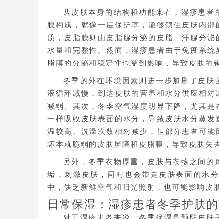
从皮肤本身的结构和功能来看，湿疹患者
膜构成，就像一层保护罩，能够锁住皮肤内部
质，皮脂膜则由皮脂腺分泌的皮脂、汗腺分泌
水量和完整性。然而，湿疹患者由于免疫系统
脂膜的分泌和稳定性也受到影响，导致皮肤的
冬季的外在环境因素则进一步加剧了皮肤
液循环减慢，到达皮肤的营养和水分供应相对
减弱。其次，冬季空气湿度明显下降，尤其是
一样吸收皮肤表面的水分，导致皮肤水分蒸发
温较高、洗澡次数相对减少，但部分患者可能
坏本就脆弱的皮肤屏障和皮脂膜，导致皮肤失
另外，冬季衣物厚重，皮肤与衣物之间的
垢，刺激皮肤，同时也会带走皮肤表面的水
中，缺乏新鲜空气和阳光照射，也可能影响皮
日常保湿：湿疹患者冬季护肤的
对于湿疹患者来说，冬季保湿是预防皮肤