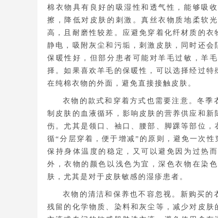
棉衣物具有良好的吸湿性和透气性，能够吸
擦，降低对皮肤的刺激。真丝衣物质地柔软
高，且耐磨性较差。应避免穿着化纤材质的衣
静电，吸附灰尘和污垢，刺激皮肤，同时还会
保暖性好，但部分患者可能对羊毛过敏，羊
择。如果喜欢羊毛的保暖性，可以选择经过特
在纯棉衣物的外面，避免直接接触皮肤。
衣物的款式和穿着方式也需要注意。冬季
制皮肤的血液循环，影响皮肤的营养供应和新
伤。尤其是领口、袖口、腰部、脚踝等部位，
循“分层穿着，便于增减”的原则，避免一次
保持身体温度的稳定，又可以避免因为过热
外，衣物的颜色以浅色为宜，深色衣物在染
肤，尤其是对于皮肤敏感的湿疹患者。
衣物的清洁和保养也不容忽视。新购买的
残留的化学物质、染料和灰尘等，减少对皮肤