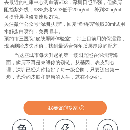
去最近的社康中心测血清VD3，深圳日照虽强，但鳞屑
阻挡紫外线，93%患者VD3低于20ng/ml，补到30ng/ml
可提升屏障修复速度27%。
关注微信公众号“深圳肤康”，回复“鱼鳞病”领取20ml试用
水解蛋白喷剂，免费顺丰。
预约市三医院“皮肤屏障体验室”，带上目前用的保湿霜，
现场测经皮失水值，找到最适合你角质层厚度的配方。
当这座城市每天升起的第一缕阳光照在深圳湾海
面，鳞屑不再是束缚你的锁链。从基因、表皮到心
理，深圳已经为你搭好了每一级台阶，只要迈出第一
步，光滑的皮肤和健康的人生，就在不远处。