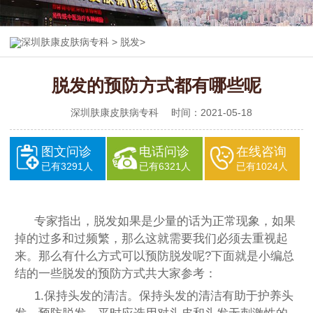
深圳肤康皮肤病专科
>
脱发
>
脱发的预防方式都有哪些呢
深圳肤康皮肤病专科
时间：2021-05-18
图文问诊
电话问诊
在线咨询
已有3291人
已有6321人
已有1024人
专家指出，脱发如果是少量的话为正常现象，如果
掉的过多和过频繁，那么这就需要我们必须去重视起
来。那么有什么方式可以预防脱发呢?下面就是小编总
结的一些脱发的预防方式共大家参考：
1.保持头发的清洁。保持头发的清洁有助于护养头